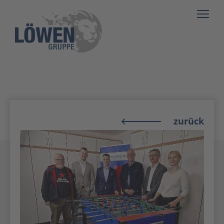
zurück