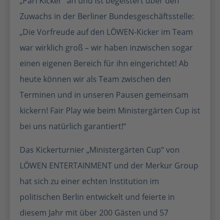
„Pari Kicker“ an und ist begeistert über den
Zuwachs in der Berliner Bundesgeschäftsstelle:
„Die Vorfreude auf den LÖWEN-Kicker im Team
war wirklich groß – wir haben inzwischen sogar
einen eigenen Bereich für ihn eingerichtet! Ab
heute können wir als Team zwischen den
Terminen und in unseren Pausen gemeinsam
kickern! Fair Play wie beim Ministergärten Cup ist
bei uns natürlich garantiert!“
Das Kickerturnier „Ministergärten Cup“ von
LÖWEN ENTERTAINMENT und der Merkur Group
hat sich zu einer echten Institution im
politischen Berlin entwickelt und feierte in
diesem Jahr mit über 200 Gästen und 57