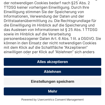
UNTERNEHMEN
PRODUKTE
LÖWEN-SERVICE
LÖWEN-KUNDENPORTAL
KARRIERE
IMPRESSUM
DATENSCHUTZ
KONTAKT
COOKIE-EINSTELLUNGEN