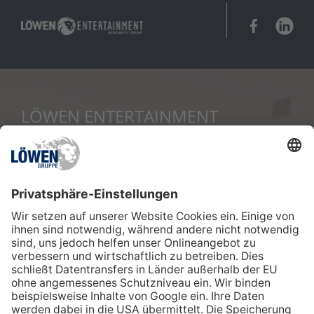
LÖWEN ENTERTAINMENT
Erfahren Sie mehr über unser Unternehmen
und die LÖWEN-Gruppe.
ZUR UNTERNEHMENSSEITE